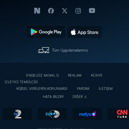
Tüm Uygulamalarımız
ENGELSİZ KANAL D
REKLAM
KÜNYE
İZLEYİCİ TEMSİLCİSİ
KİŞİSEL VERİLERİN KORUNMASI
YARDIM
İLETİŞİM
HATA BİLDİR
DİĞER