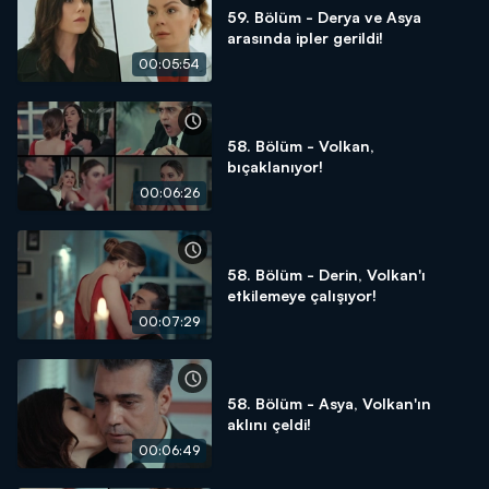
59. Bölüm - Derya ve Asya
arasında ipler gerildi!
00:05:54
58. Bölüm - Volkan,
bıçaklanıyor!
00:06:26
58. Bölüm - Derin, Volkan'ı
etkilemeye çalışıyor!
00:07:29
58. Bölüm - Asya, Volkan'ın
aklını çeldi!
00:06:49