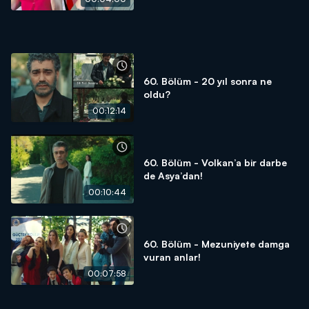
60. Bölüm - 20 yıl sonra ne
oldu?
00:12:14
60. Bölüm - Volkan’a bir darbe
de Asya’dan!
00:10:44
60. Bölüm - Mezuniyete damga
vuran anlar!
00:07:58