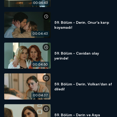
00:05:43
59. Bölüm - Derin, Onur'a karşı
koyamadı!
00:04:43
59. Bölüm - Cavidan olay
yerinde!
00:04:50
59. Bölüm - Derin, Volkan'dan af
diledi!
00:04:37
59. Bölüm - Derin ve Asya