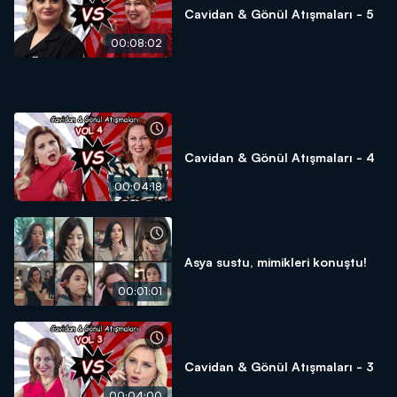
Cavidan & Gönül Atışmaları - 5
00:08:02
Cavidan & Gönül Atışmaları - 4
00:04:18
Asya sustu, mimikleri konuştu!
00:01:01
Cavidan & Gönül Atışmaları - 3
00:04:00