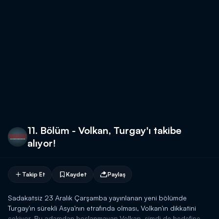
11. Bölüm - Volkan, Turgay'ı takibe
alıyor!
Takip Et
Kaydet
Paylaş
Sadakatsiz 23 Aralık Çarşamba yayınlanan yeni bölümde
Turgay'ın sürekli Asya'nın etrafında olması, Volkan'ın dikkatini
çekiyor. Bu adamdan hoşlanmayan Volkan, şimdi de hedefine