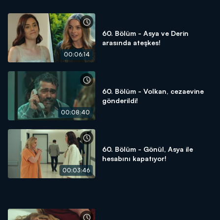
60. Bölüm - Asya ve Derin
arasında ateşkes!
00:06:14
60. Bölüm - Volkan, cezaevine
gönderildi!
00:08:40
60. Bölüm - Gönül, Asya ile
hesabını kapatıyor!
00:03:46