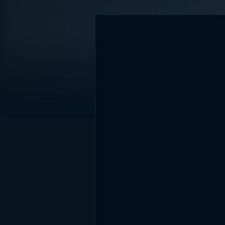
DİĞER SONUÇLAR