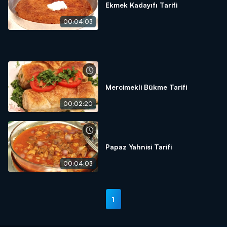
Ekmek Kadayıfı Tarifi
00:04:03
Mercimekli Bükme Tarifi
00:02:20
Papaz Yahnisi Tarifi
00:04:03
1