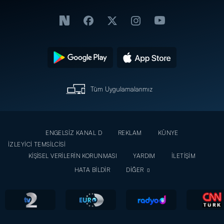
Tüm Uygulamalarımız
ENGELSİZ KANAL D
REKLAM
KÜNYE
İZLEYİCİ TEMSİLCİSİ
KİŞİSEL VERİLERİN KORUNMASI
YARDIM
İLETİŞİM
HATA BİLDİR
DİĞER