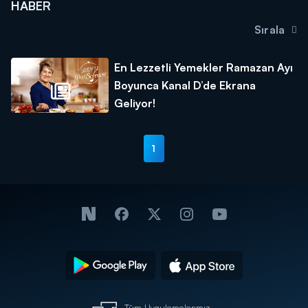
HABER
Sırala
En Lezzetli Yemekler Ramazan Ayı
Boyunca Kanal D’de Ekrana
Geliyor!
1