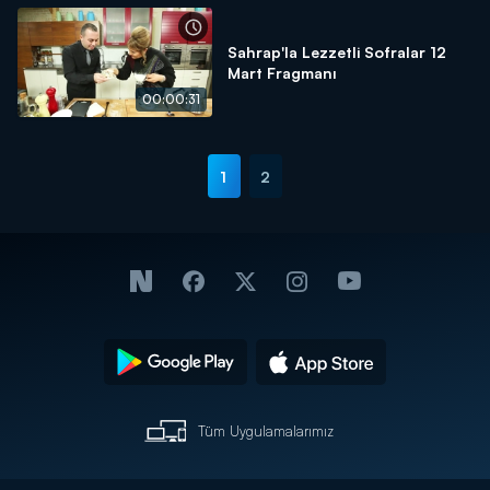
Sahrap'la Lezzetli Sofralar 12
Mart Fragmanı
00:00:31
1
2
Tüm Uygulamalarımız