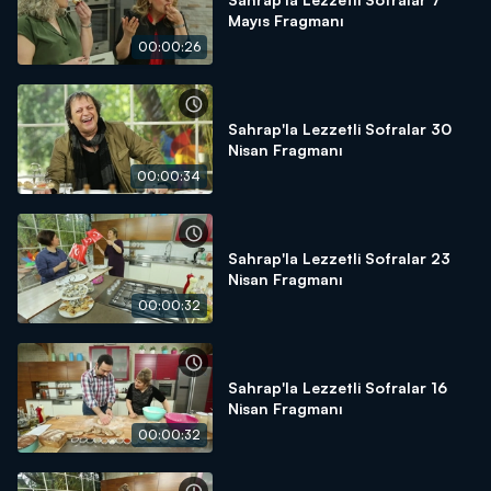
Mayıs Fragmanı
00:00:26
Sahrap'la Lezzetli Sofralar 30
Nisan Fragmanı
00:00:34
Sahrap'la Lezzetli Sofralar 23
Nisan Fragmanı
00:00:32
Sahrap'la Lezzetli Sofralar 16
Nisan Fragmanı
00:00:32