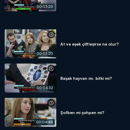
00:03:20
At ve eşek çiftleşirse ne olur?
00:03:20
Başak hayvan mı, bitki mi?
00:04:32
Şofben mi şohpen mi?
00:04:48