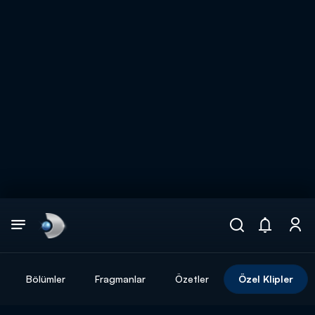
Arama
muhteşem ikili
ARAMA SONUÇLARI
Bölümler
Fragmanlar
Özetler
Özel Klipler
DİĞER SONUÇLAR