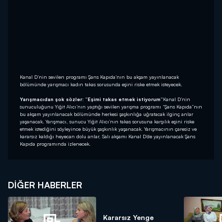
Kanal D’nin sevilen programı Şans Kapıda’nın bu akşam yayınlanacak
bölümünde yarışmacı kadın takas sorusunda eşini riske etmek isteyecek.
Yarışmacıdan şok sözler: ”Eşimi takas etmek istiyorum”
Kanal D’nin
sunuculuğunu Yiğit Alıcı’nın yaptığı sevilen yarışma programı “Şans Kapıda”nın
bu akşam yayınlanacak bölümünde herkesi şaşkınlığa uğratacak ilginç anlar
yaşanacak. Yarışmacı, sunucu Yiğit Alıcı’nın takas sorusuna karşılık eşini riske
etmek istediğini söyleyince büyük şaşkınlık yaşanacak. Yarışmacının çaresiz ve
kararsız kaldığı heyecan dolu anlar, Salı akşamı Kanal D’de yayınlanacak Şans
Kapıda programında izlenecek.
DIĞER HABERLER
Kararsız Yenge