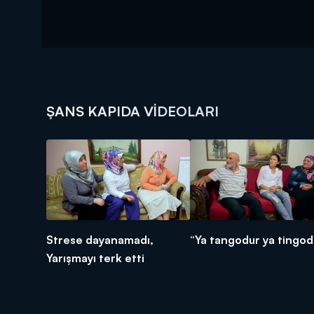
ŞANS KAPIDA VIDEOLARI
Strese dayanamadı,
“Ya tangodur ya tingod
Yarışmayı terk etti