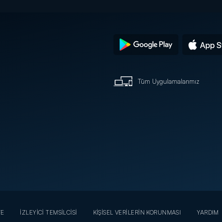
Tüm Uygulamalarımız
YE
İZLEYİCİ TEMSİLCİSİ
KİŞİSEL VERİLERİN KORUNMASI
YARDIM