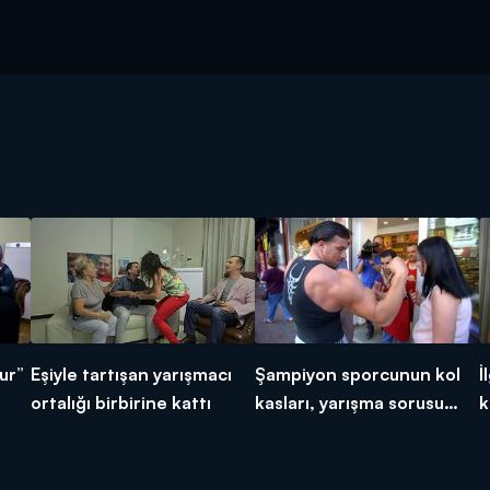
ur”
Eşiyle tartışan yarışmacı
Şampiyon sporcunun kol
İ
ortalığı birbirine kattı
kasları, yarışma sorusu
k
olursa…