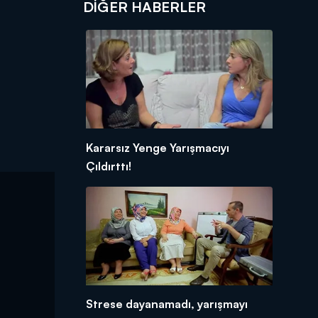
DIĞER HABERLER
Kararsız Yenge Yarışmacıyı
Çıldırttı!
Strese dayanamadı, yarışmayı