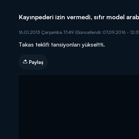
Kayınpederi izin vermedi, sıfır model arab
16.01.2013 Çarşamba 17:49
(Güncellendi: 07.09.2016 - 12:3
Takas teklifi tansiyonları yükseltti.
DİĞER SONUÇLAR
Paylaş