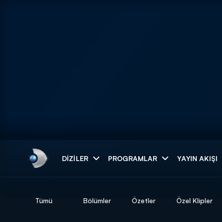
Arama
DIZILER
PROGRAMLAR
YAYIN AKIŞI
ARAMA SONUÇLAR
Tümü
Bölümler
Özetler
Özel Klipler