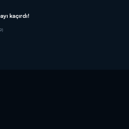
ayı kaçırdı!
9)