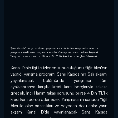
Şans Kapıda’nın yarın akşam yayınlanacak bölümünde ayakkabı tutkunu
yarışmacı kredi kartı borçlarına karşılık tüm ayakkabılarını takasa koyacak.
Yarışmacı takas sorusunu bilirse 4 Bin TL’lik kredi kartı borçları ödenecek.
Kanal D’nin ilgi ile izlenen sunuculuğunu Yiğit Alıcı’nın 
yaptığı yarışma programı Şans Kapıda’nın Salı akşamı 
yayınlanacak bölümünde yarışmacı tüm 
ayakkabılarına karşılık kredi kartı borçlarıyla takasa 
girecek. İnci Hanım takas sorusunu bilirse 4 Bin TL’lik 
kredi kartı borcu ödenecek. Yarışmacının sunucu Yiğit 
Alıcı ile olan pazarlıkları ve heyecan dolu anlar yarın 
akşam Kanal D’de yayınlanacak Şans Kapıda 