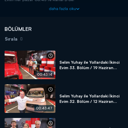
daha fazla oku
BÖLÜMLER
Sırala
Selim Yuhay ile Yollardaki İkinci
Evim 33. Bölüm / 19 Haziran
2022
00:43:14
Selim Yuhay ile Yollardaki İkinci
Evim 32. Bölüm / 12 Haziran
2022
00:43:47