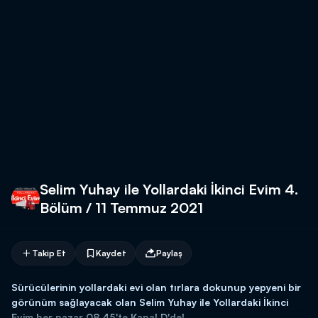
Selim Yuhay ile Yollardaki İkinci Evim 4.
Bölüm / 11 Temmuz 2021
Takip Et
Kaydet
Paylaş
Sürücülerinin yollardaki evi olan tırlara dokunup yepyeni bir
görünüm sağlayacak olan Selim Yuhay ile Yollardaki İkinci
Evim her pazar 08.45'te Kanal D'de!