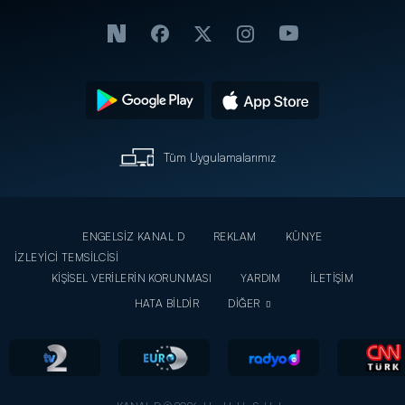
Tüm Uygulamalarımız
ENGELSİZ KANAL D
REKLAM
KÜNYE
İZLEYİCİ TEMSİLCİSİ
KİŞİSEL VERİLERİN KORUNMASI
YARDIM
İLETİŞİM
HATA BİLDİR
DİĞER