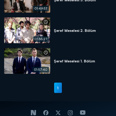
01:49:57
Şeref Meselesi 2. Bölüm
01:55:27
Şeref Meselesi 1. Bölüm
01:57:40
1