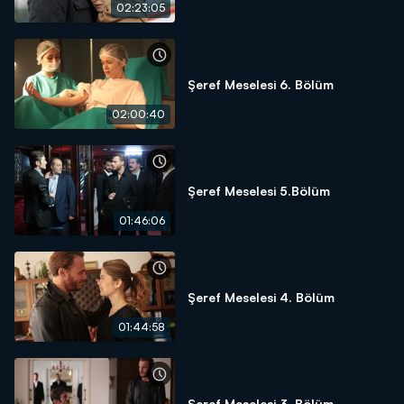
02:23:05
Şeref Meselesi 6. Bölüm
02:00:40
Şeref Meselesi 5.Bölüm
01:46:06
Şeref Meselesi 4. Bölüm
01:44:58
Şeref Meselesi 3. Bölüm