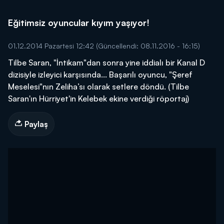
Eğitimsiz oyuncular kıyım yaşıyor!
01.12.2014 Pazartesi 12:42
(Güncellendi: 08.11.2016 - 16:15)
Tilbe Saran, "İntikam"dan sonra yine iddialı bir Kanal D
dizisiyle izleyici karşısında... Başarılı oyuncu, "Şeref
Meselesi"nın Zeliha’sı olarak setlere döndü. (Tilbe
Saran'ın Hürriyet'in Kelebek ekine verdiği röportaj)
Paylaş