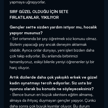
yapmaya uğraşıyorlar.
SIRF GÜZEL OLDUĞU İÇİN SETE
FIRLATILANLAR, YIKILIYOR
Gençler sette sizden yardım istiyor mu, hocalık
yapıyor musunuz?
- Set ortamında bir şey öğretmek söz konusu olmaz.
Bizlerin yapacağı şey ancak deneyim aktarmak
olabilir. Ayrıca onlar dünyayı, yeni işleri bizden daha
çok takip ediyorlar. Bu anlamda birbirimizi
tamamlıyoruz, eskiyi bilenle yeniyi öğrenenler iyi bir
harç oluyor.
Artık dizilerde daha çok yakışıklı erkek ve güzel
kadın oynatmayı tercih ediyorlar. Siz usta bir
oyuncu olarak bu konuda ne söyleyeceksiniz?
- Bence bunun en büyük sıkıntısını eğitim almamış,
almaya da ihtiyaç duymayan gençler yaşıyor. Çünkü
daha sonra çok büyük kıyımlar oluyor. Bu durum