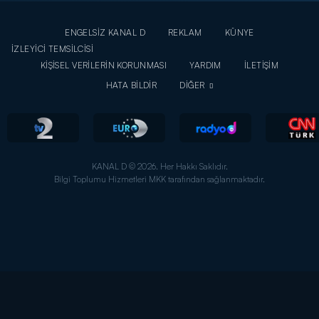
ENGELSİZ KANAL D
REKLAM
KÜNYE
İZLEYİCİ TEMSİLCİSİ
KİŞİSEL VERİLERİN KORUNMASI
YARDIM
İLETİŞİM
HATA BİLDİR
DİĞER
KANAL D © 2026. Her Hakkı Saklıdır.
Bilgi Toplumu Hizmetleri MKK tarafından sağlanmaktadır.