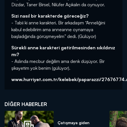
Dizdar, Taner Birsel, Nilüfer Açıkalın da oynuyor.
Sizi nasıl bir karakterde göreceğiz?
- Tabii ki anne karakteri. Bir arkadaşım “Anneliğini
kabul edebilirim ama anneanne oynamaya
başladığında görüşmeyelim” dedi. (Gülüyor)
Sürekli anne karakteri getirilmesinden sıkıldınız
mı?
- Aslında mecbur değilim ama denk düşüyor. Bir
şikayetim yok benim (gülüyor).
www.hurriyet.com.tr/kelebek/paparazzi/27676774.
DIĞER HABERLER
Çatışmaya giden