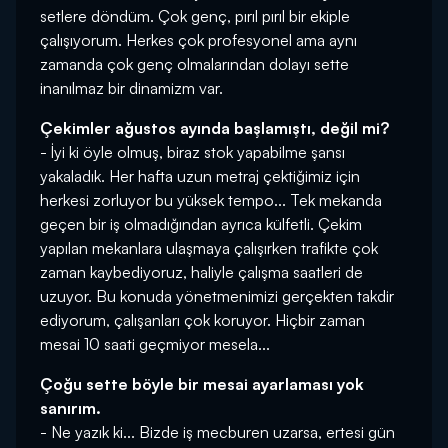
setlere döndüm. Çok genç, pırıl pırıl bir ekiple
çalışıyorum. Herkes çok profesyonel ama aynı
zamanda çok genç olmalarından dolayı sette
inanılmaz bir dinamizm var.
Çekimler ağustos ayında başlamıştı, değil mi?
- İyi ki öyle olmuş, biraz stok yapabilme şansı
yakaladık. Her hafta uzun metraj çektiğimiz için
herkesi zorluyor bu yüksek tempo... Tek mekanda
geçen bir iş olmadığından ayrıca külfetli. Çekim
yapılan mekanlara ulaşmaya çalışırken trafikte çok
zaman kaybediyoruz, haliyle çalışma saatleri de
uzuyor. Bu konuda yönetmenimizi gerçekten takdir
ediyorum, çalışanları çok koruyor. Hiçbir zaman
mesai 10 saati geçmiyor mesela...
Çoğu sette böyle bir mesai ayarlaması yok
sanırım.
- Ne yazık ki... Bizde iş mecburen uzarsa, ertesi gün