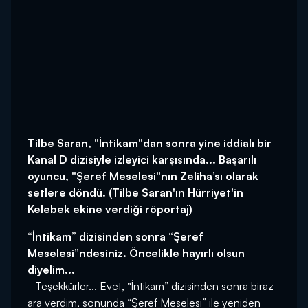
Tilbe Saran, "İntikam"dan sonra yine iddialı bir
Kanal D dizisiyle izleyici karşısında... Başarılı
oyuncu, "Şeref Meselesi"nın Zeliha’sı olarak
setlere döndü. (Tilbe Saran'ın Hürriyet'in
Kelebek ekine verdiği röportaj)
“İntikam” dizisinden sonra “Şeref
Meselesi”ndesiniz. Öncelikle hayırlı olsun
diyelim...
- Teşekkürler... Evet, “İntikam” dizisinden sonra biraz
ara verdim, sonunda “Şeref Meselesi” ile yeniden