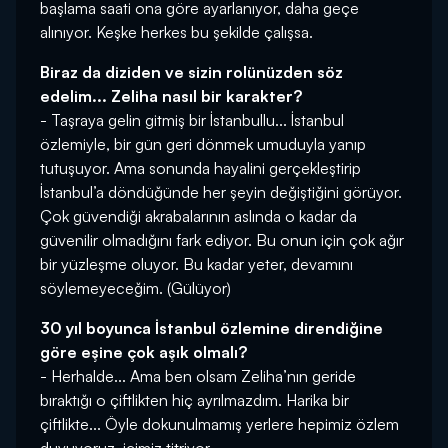
başlama saati ona göre ayarlanıyor, daha geçe
alınıyor. Keşke herkes bu şekilde çalışsa.
Biraz da diziden ve sizin rolünüzden söz
edelim... Zeliha nasıl bir karakter?
- Taşraya gelin gitmiş bir İstanbullu... İstanbul
özlemiyle, bir gün geri dönmek umuduyla yanıp
tutuşuyor. Ama sonunda hayalini gerçekleştirip
İstanbul’a döndüğünde her şeyin değiştiğini görüyor.
Çok güvendiği akrabalarının aslında o kadar da
güvenilir olmadığını fark ediyor. Bu onun için çok ağır
bir yüzleşme oluyor. Bu kadar yeter, devamını
söylemeyeceğim. (Gülüyor)
30 yıl boyunca İstanbul özlemine direndiğine
göre eşine çok aşık olmalı?
- Herhalde... Ama ben olsam Zeliha’nın geride
bıraktığı o çiftlikten hiç ayrılmazdım. Harika bir
çiftlikte... Öyle dokunulmamış yerlere hepimiz özlem