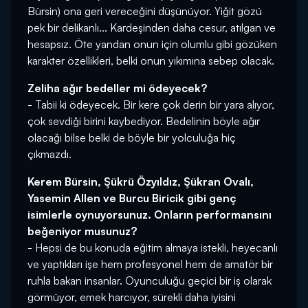
Bürsin) ona geri vereceğini düşünüyor. Yiğit gözü
pek bir delikanlı... Kardeşinden daha cesur, atılgan ve
hesapsız. Öte yandan onun için olumlu gibi gözüken
karakter özellikleri, belki onun yıkımına sebep olacak.
Zeliha ağır bedeller mi ödeyecek?
- Tabii ki ödeyecek. Bir kere çok derin bir yara alıyor,
çok sevdiği birini kaybediyor. Bedelinin böyle ağır
olacağı bilse belki de böyle bir yolculuğa hiç
çıkmazdı.
Kerem Bürsin, Şükrü Özyıldız, Şükran Ovalı,
Yasemin Allen ve Burcu Biricik gibi genç
isimlerle oynuyorsunuz. Onların performansını
beğeniyor musunuz?
- Hepsi de bu konuda eğitim almaya istekli, heyecanlı
ve yaptıkları işe hem profesyonel hem de amatör bir
ruhla bakan insanlar. Oyunculuğu geçici bir iş olarak
görmüyor, emek harcıyor, sürekli daha iyisini