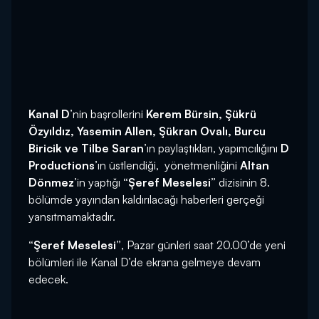
Kanal D
’nin başrollerini
Kerem Bürsin, Şükrü
Özyıldız, Yasemin Allen, Şükran Ovalı, Burcu
Biricik ve Tilbe Saran
’ın paylaştıkları, yapımcılığını
D
Productions
’ın üstlendiği, yönetmenliğini
Altan
Dönmez
’in yaptığı
“Şeref Meselesi”
dizisinin 8.
bölümde yayından kaldırılacağı haberleri gerçeği
yansıtmamaktadır.
“Şeref Meselesi”
, Pazar günleri saat 20.00’de yeni
bölümleri ile Kanal D’de ekrana gelmeye devam
edecek.