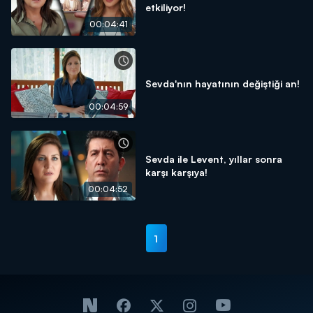
etkiliyor!
00:04:41
Sevda'nın hayatının değiştiği an!
00:04:59
Sevda ile Levent, yıllar sonra
karşı karşıya!
00:04:52
1