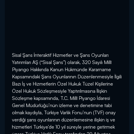
Sisal Şans İnteraktif Hizmetler ve Şans Oyunları
Yatırımları AŞ (“Sisal Şans”) olarak, 320 Sayılı Millî
Piyango Hakkında Kanun Hükmünde Kararname
Kapsamındaki Şans Oyunlarının Düzenlenmesiyle İlgili
Bazı İş ve Hizmetlerin Özel Hukuk Tüzel Kişilerine
Özel Hukuk Sözleşmesiyle Yaptırılmasına İlişkin
Sözleşme kapsamında, T.C. Millî Piyango İdaresi
Genel Müdürlüğü’nün izleme ve denetimine tabi
olmak kaydıyla, Türkiye Varlık Fonu’nun (TVF) onay
verdiği şans oyunlarının düzenlemesine ilişkin iş ve
hizmetleri Türkiye’de 10 yıl süreyle yerine getirmek