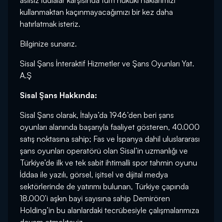
asılsız iddialar karşısında tüm hukuki haklarımızı
kullanmaktan kaçınmayacağımızı bir kez daha
hatırlatmak isteriz.
Bilginize sunarız.
Sisal Şans İnteraktif Hizmetler ve Şans Oyunları Yat.
A.Ş
Sisal Şans Hakkında:
Sisal Şans olarak, İtalya’da 1946’den beri şans
oyunları alanında başarıyla faaliyet gösteren, 40.000
satış noktasına sahip; Fas ve İspanya dahil uluslararası
şans oyunları operatörü olan Sisal’in uzmanlığı ve
Türkiye’de ilk ve tek sabit ihtimalli spor tahmin oyunu
İddaa ile yazılı, görsel, işitsel ve dijital medya
sektörlerinde de yatırımı bulunan, Türkiye çapında
18.000’i aşkın bayi sayısına sahip Demirören
Holding’in bu alanlardaki tecrübesiyle çalışmalarımıza