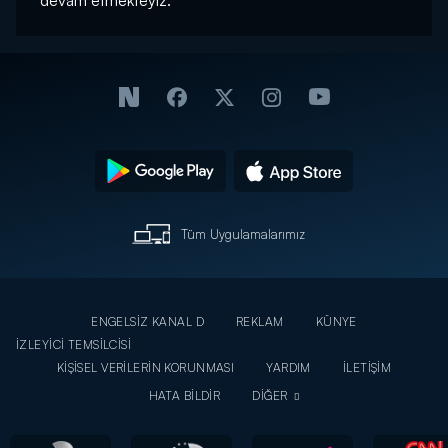
devam etmekteyiz.
Tüm Uygulamalarımız
ENGELSİZ KANAL D
REKLAM
KÜNYE
İZLEYİCİ TEMSİLCİSİ
KİŞİSEL VERİLERİN KORUNMASI
YARDIM
İLETİŞİM
HATA BİLDİR
DİĞER