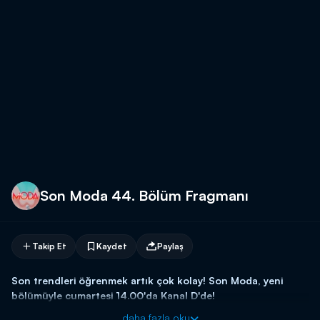
Son Moda 44. Bölüm Fragmanı
Takip Et
Kaydet
Paylaş
Son trendleri öğrenmek artık çok kolay! Son Moda, yeni
bölümüyle cumartesi 14.00'da Kanal D'de!
daha fazla oku