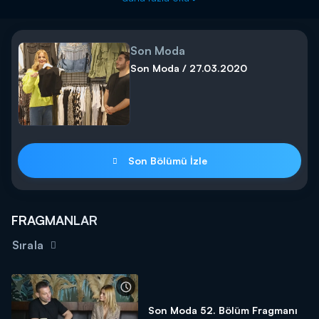
Son Moda
Son Moda / 27.03.2020
Son Bölümü İzle
FRAGMANLAR
Sırala
Son Moda 52. Bölüm Fragmanı