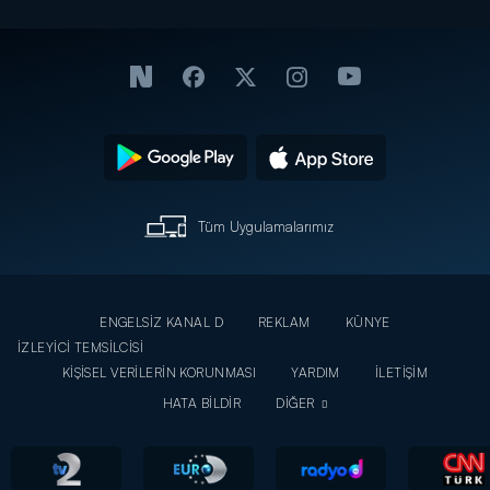
Tüm Uygulamalarımız
ENGELSİZ KANAL D
REKLAM
KÜNYE
İZLEYİCİ TEMSİLCİSİ
KİŞİSEL VERİLERİN KORUNMASI
YARDIM
İLETİŞİM
HATA BİLDİR
DİĞER