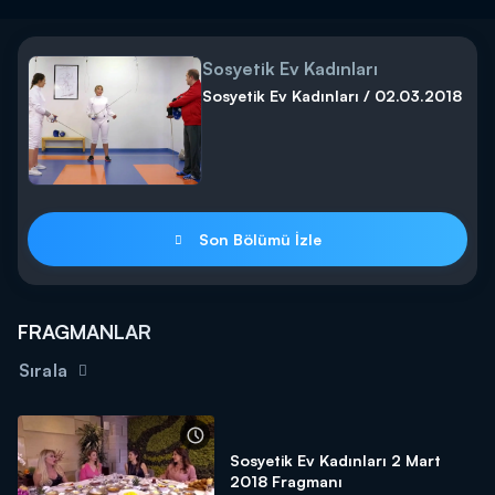
Sosyetik Ev Kadınları
Sosyetik Ev Kadınları / 02.03.2018
Son Bölümü İzle
FRAGMANLAR
Sırala
Sosyetik Ev Kadınları 2 Mart
2018 Fragmanı