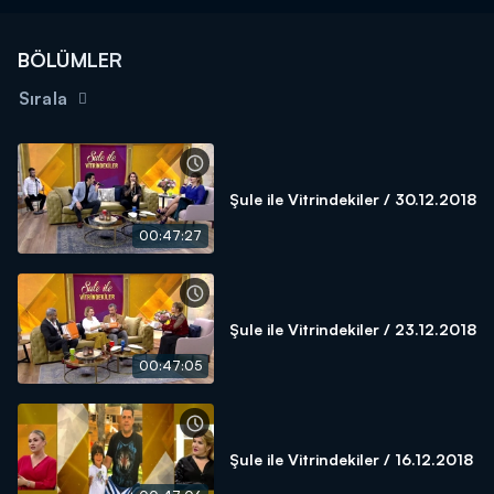
BÖLÜMLER
Sırala
Şule ile Vitrindekiler / 30.12.2018
00:47:27
Şule ile Vitrindekiler / 23.12.2018
00:47:05
Şule ile Vitrindekiler / 16.12.2018