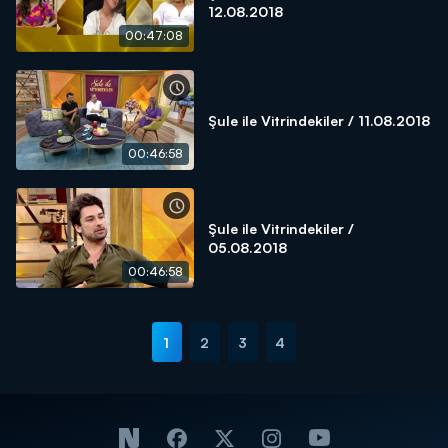
12.08.2018
00:47:08
Şule ile Vitrindekiler / 11.08.2018
00:46:58
Şule ile Vitrindekiler /
05.08.2018
00:46:58
1
2
3
4