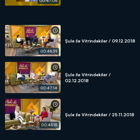
00:47:06
Şule ile Vitrindekiler / 09.12.2018
00:46:39
Şule ile Vitrindekiler /
02.12.2018
00:47:14
Şule ile Vitrindekiler / 25.11.2018
00:45:15