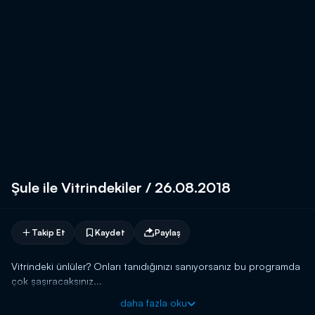
Şule ile Vitrindekiler / 26.08.2018
Takip Et
Kaydet
Paylaş
Vitrindeki ünlüler? Onları tanıdığınızı sanıyorsanız bu programda
çok şaşıracaksınız...
daha fazla oku