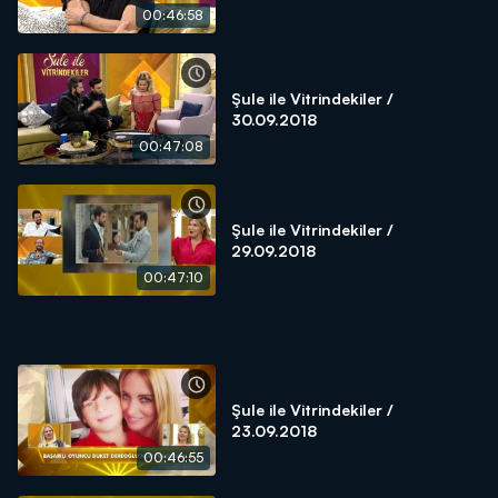
00:46:58
Şule ile Vitrindekiler /
30.09.2018
00:47:08
Şule ile Vitrindekiler /
29.09.2018
00:47:10
Şule ile Vitrindekiler /
23.09.2018
00:46:55