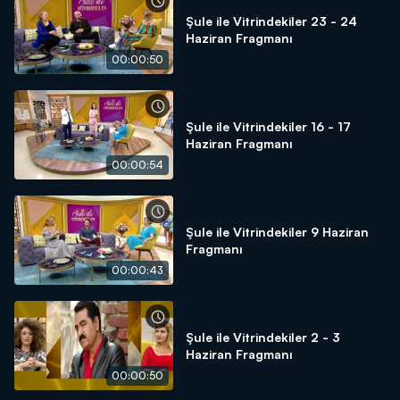
Şule ile Vitrindekiler 23 - 24
Haziran Fragmanı
00:00:50
Şule ile Vitrindekiler 16 - 17
Haziran Fragmanı
00:00:54
Şule ile Vitrindekiler 9 Haziran
Fragmanı
00:00:43
Şule ile Vitrindekiler 2 - 3
Haziran Fragmanı
00:00:50