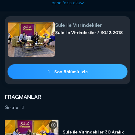
daha fazla oku
Şule ile Vitrindekiler
Şule ile Vitrindekiler / 30.12.2018
Son Bölümü İzle
FRAGMANLAR
Sırala
Şule ile Vitrindekiler 30 Aralık