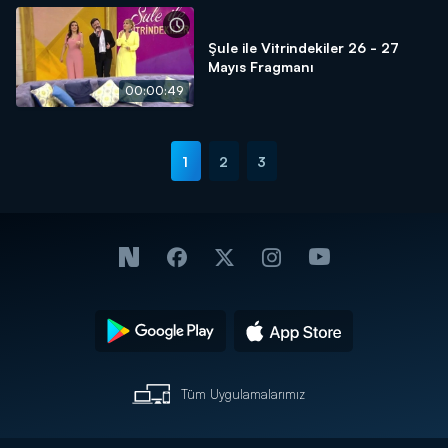
Şule ile Vitrindekiler 26 - 27
Mayıs Fragmanı
00:00:49
1
2
3
Tüm Uygulamalarımız