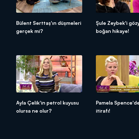
Bülent Serttaş'ın düşmeleri
Şule Zeybek'i göz
gerçek mi?
boğan hikaye!
Ayla Çelik'in petrol kuyusu
Pamela Spence'de
olursa ne olur?
itirafı!