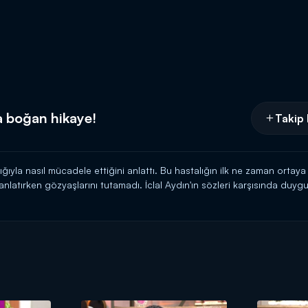
a boğan hikaye!
Takip 
ığıyla nasıl mücadele ettiğini anlattı. Bu hastalığın ilk ne zaman ortay
i anlatırken gözyaşlarını tutamadı. İclal Aydın'ın sözleri karşısında du