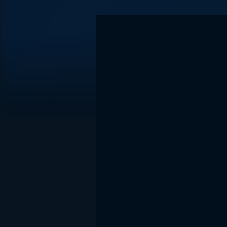
DİĞER SONUÇLAR