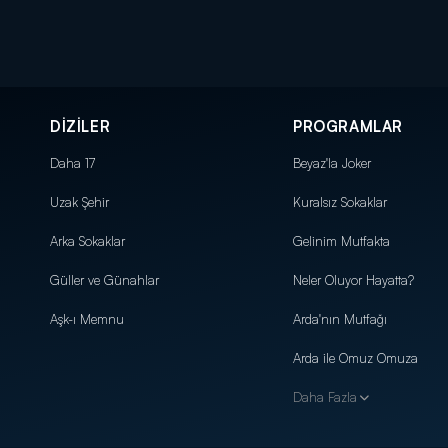
DİZİLER
PROGRAMLAR
Daha 17
Beyaz'la Joker
Uzak Şehir
Kuralsız Sokaklar
Arka Sokaklar
Gelinim Mutfakta
Güller ve Günahlar
Neler Oluyor Hayatta?
Aşk-ı Memnu
Arda'nın Mutfağı
Arda ile Omuz Omuza
Daha Fazla