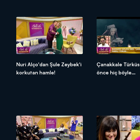
Nuri Alço'dan Şule Zeybek'i
Çanakkale Türküs
korkutan hamle!
önce hiç böyle
dinlemediniz!