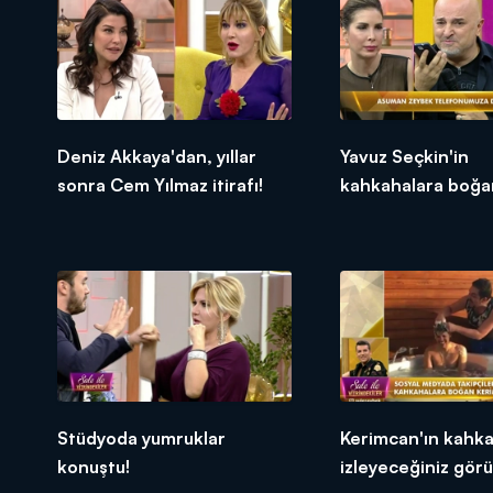
Deniz Akkaya'dan, yıllar
Yavuz Seçkin'in
sonra Cem Yılmaz itirafı!
kahkahalara boğa
şakası!
Stüdyoda yumruklar
Kerimcan'ın kahka
konuştu!
izleyeceğiniz görü