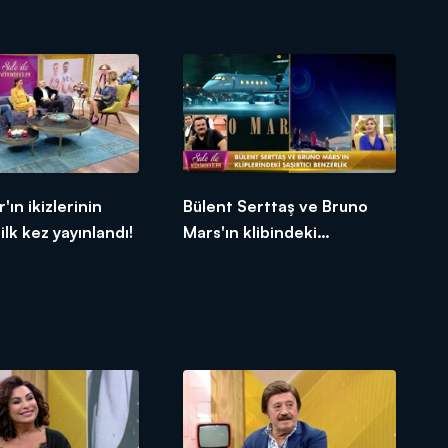
'ın ikizlerinin
Bülent Serttaş ve Bruno
ilk kez yayınlandı!
Mars'ın klibindeki
benzerlikler!