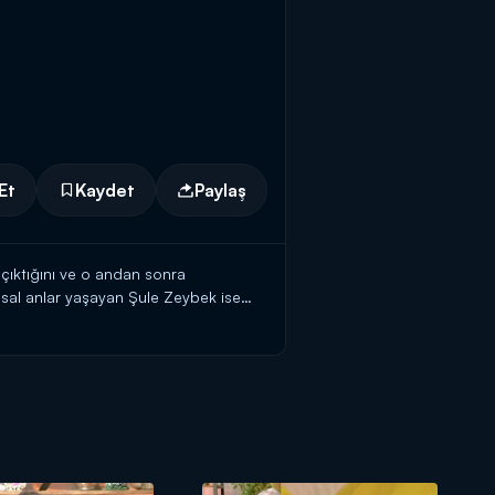
Et
Kaydet
Paylaş
a çıktığını ve o andan sonra
ygusal anlar yaşayan Şule Zeybek ise