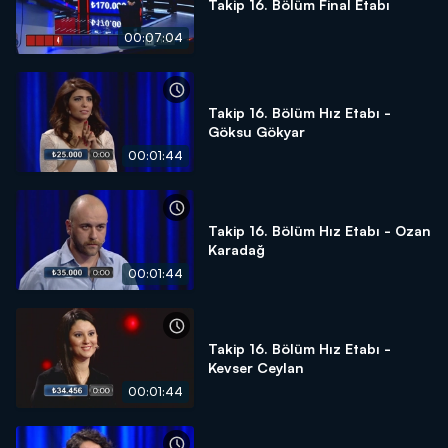
Takip 16. Bölüm Final Etabı
00:07:04
Takip 16. Bölüm Hız Etabı -
Göksu Gökyar
00:01:44
Takip 16. Bölüm Hız Etabı - Ozan
Karadağ
00:01:44
Takip 16. Bölüm Hız Etabı -
Kevser Ceylan
00:01:44