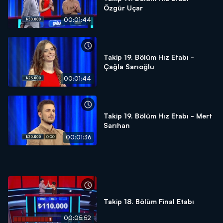
Özgür Uçar
00:01:44
Takip 19. Bölüm Hız Etabı -
Çağla Sarıoğlu
00:01:44
Takip 19. Bölüm Hız Etabı - Mert
Sarıhan
00:01:36
Takip 18. Bölüm Final Etabı
00:05:52