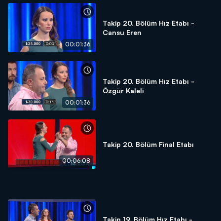
Takip 20. Bölüm Hız Etabı -
Cansu Eren
00:01:36
Takip 20. Bölüm Hız Etabı -
Özgür Kaleli
00:01:36
Takip 20. Bölüm Final Etabı
00:06:08
Takip 19. Bölüm Hız Etabı -