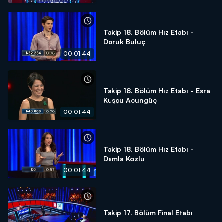
Takip 18. Bölüm Hız Etabı -
Doruk Buluç
00:01:44
Takip 18. Bölüm Hız Etabı - Esra
Kuşçu Acungüç
00:01:44
Takip 18. Bölüm Hız Etabı -
Damla Kozlu
00:01:44
Takip 17. Bölüm Final Etabı