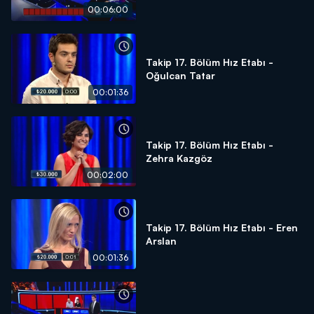
00:06:00
Takip 17. Bölüm Hız Etabı -
Oğulcan Tatar
00:01:36
Takip 17. Bölüm Hız Etabı -
Zehra Kazgöz
00:02:00
Takip 17. Bölüm Hız Etabı - Eren
Arslan
00:01:36