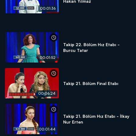
Hakan Yılmaz
00:01:36
Takip 22. Bölüm Hız Etabı -
Burcu Tatar
00:01:52
Takip 21. Bölüm Final Etabı
00:06:24
Takip 21. Bölüm Hız Etabı - İlkay
Nur Erten
00:01:44