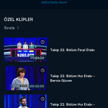
daha fazla oku
ÖZEL KLİPLER
Sırala
Takip 22. Bölüm Final Etabı
00:06:24
Takip 22. Bölüm Hız Etabı -
Bernis Güven
00:02:00
Takip 22. Bölüm Hız Etabı -