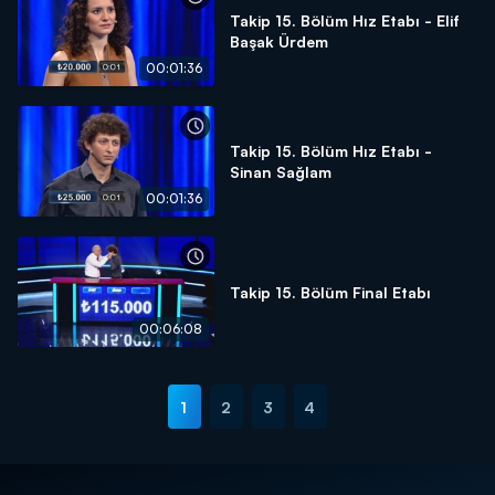
Takip 15. Bölüm Hız Etabı - Elif
Başak Ürdem
00:01:36
Takip 15. Bölüm Hız Etabı -
Sinan Sağlam
00:01:36
Takip 15. Bölüm Final Etabı
00:06:08
1
2
3
4