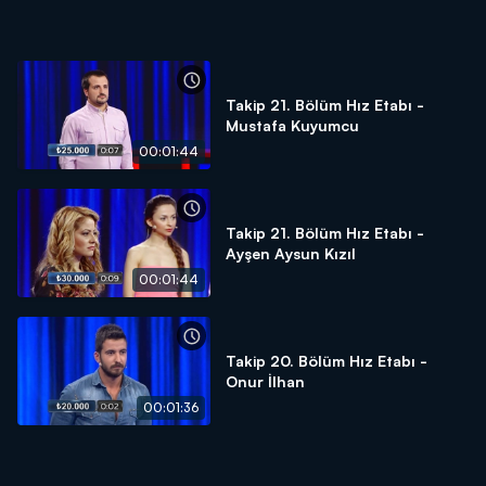
Takip 21. Bölüm Hız Etabı -
Mustafa Kuyumcu
00:01:44
Takip 21. Bölüm Hız Etabı -
Ayşen Aysun Kızıl
00:01:44
Takip 20. Bölüm Hız Etabı -
Onur İlhan
00:01:36