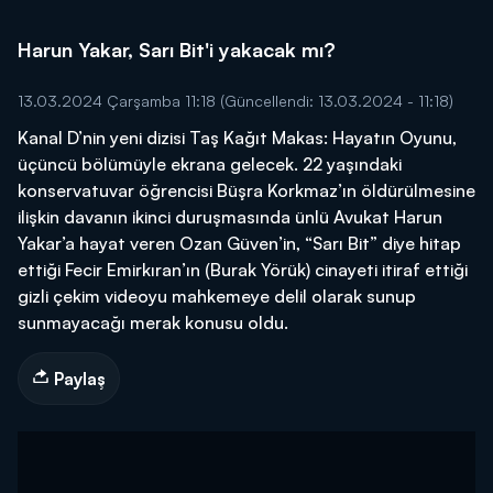
Harun Yakar, Sarı Bit'i yakacak mı?
13.03.2024 Çarşamba 11:18
(Güncellendi: 13.03.2024 - 11:18)
Kanal D’nin yeni dizisi Taş Kağıt Makas: Hayatın Oyunu,
üçüncü bölümüyle ekrana gelecek. 22 yaşındaki
konservatuvar öğrencisi Büşra Korkmaz’ın öldürülmesine
ilişkin davanın ikinci duruşmasında ünlü Avukat Harun
Yakar’a hayat veren Ozan Güven’in, “Sarı Bit” diye hitap
ettiği Fecir Emirkıran’ın (Burak Yörük) cinayeti itiraf ettiği
gizli çekim videoyu mahkemeye delil olarak sunup
sunmayacağı merak konusu oldu.
Paylaş