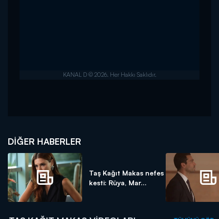
DIĞER HABERLER
Taş Kağıt Makas nefes
kesti: Rüya, Mar...