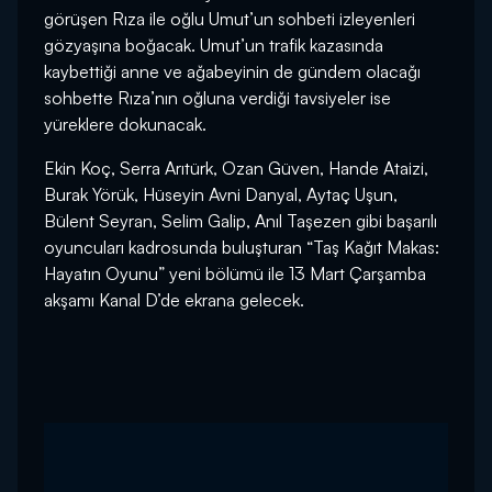
görüşen Rıza ile oğlu Umut’un sohbeti izleyenleri
gözyaşına boğacak. Umut’un trafik kazasında
kaybettiği anne ve ağabeyinin de gündem olacağı
sohbette Rıza’nın oğluna verdiği tavsiyeler ise
yüreklere dokunacak.
Ekin Koç, Serra Arıtürk, Ozan Güven, Hande Ataizi,
Burak Yörük, Hüseyin Avni Danyal, Aytaç Uşun,
Bülent Seyran, Selim Galip, Anıl Taşezen gibi başarılı
oyuncuları kadrosunda buluşturan “Taş Kağıt Makas:
Hayatın Oyunu” yeni bölümü ile 13 Mart Çarşamba
akşamı Kanal D’de ekrana gelecek.