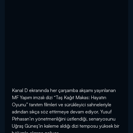
Kanal D ekranında her çarşamba akşamı yayınlanan
MF Yapım imzalı dizi “Taş Kağıt Makas: Hayatın
Oyunu” tanıtım filmleri ve sürükleyici sahneleriyle
adından sıkça söz ettirmeye devam ediyor. Yusuf
Pirhasan’ın yönetmenliğini üstlendiği, senaryosunu
Uğraş Güneş’in kaleme aldığı dizi temposu yüksek bir