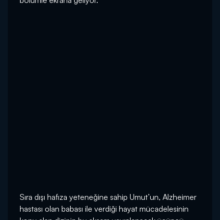
bölümle ekrana geliyor.
Sıra dışı hafıza yeteneğine sahip Umut’un, Alzheimer
hastası olan babası ile verdiği hayat mücadelesinin