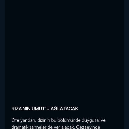
RIZA’NIN UMUT’U AĞLATACAK
Öte yandan, dizinin bu bölümünde duygusal ve
dramatik sahneler de yer alacak. Cezaevinde