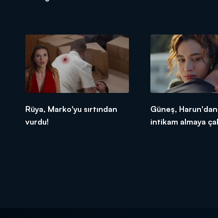
Rüya, Marko'yu sırtından
Güneş, Harun'da
vurdu!
intikam almaya çal