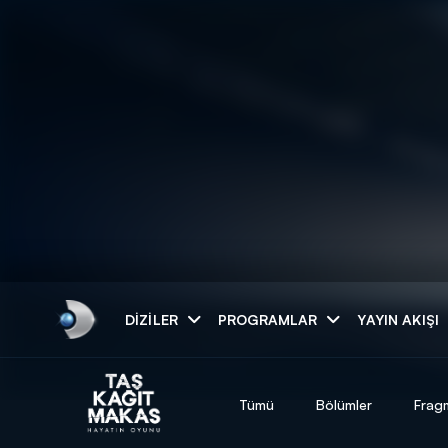
Arama
DIZILER
PROGRAMLAR
YAYIN AKIŞI
ARAMA SONUÇLAR
Tümü
Bölümler
Frag