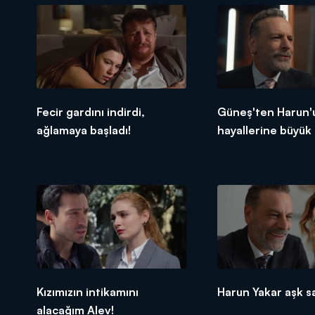
Fecir gardını indirdi,
Güneş'ten Harun'
ağlamaya başladı!
hayallerine büyük
Kızımızın intikamını
Harun Yakar aşk s
alacağım Alev!