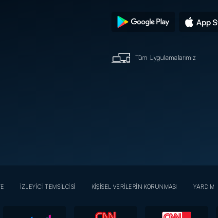
Tüm Uygulamalarımız
YE
İZLEYİCİ TEMSİLCİSİ
KİŞİSEL VERİLERİN KORUNMASI
YARDIM