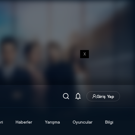
X
Giriş Yap
ri
Haberler
Yarışma
Oyuncular
Bilgi