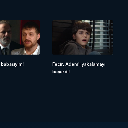
 babasıyım!
Fecir, Adem'i yakalamayı
başardı!