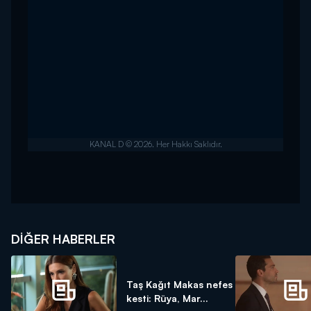
DIĞER HABERLER
Taş Kağıt Makas nefes
kesti: Rüya, Mar...