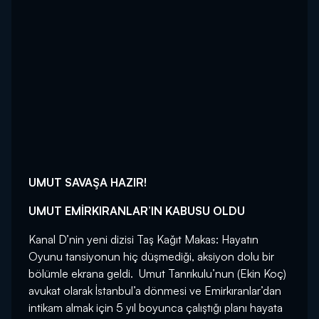
UMUT SAVAŞA HAZIR!
UMUT EMİRKIRANLAR’IN KABUSU OLDU
Kanal D’nin yeni dizisi Taş Kağıt Makas: Hayatın
Oyunu tansiyonun hiç düşmediği, aksiyon dolu bir
bölümle ekrana geldi. Umut Tanrıkulu’nun (Ekin Koç)
avukat olarak İstanbul’a dönmesi ve Emirkıranlar’dan
intikam almak için 5 yıl boyunca çalıştığı planı hayata