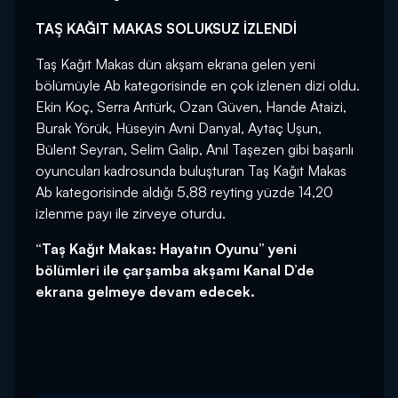
TAŞ KAĞIT MAKAS SOLUKSUZ İZLENDİ
Taş Kağıt Makas dün akşam ekrana gelen yeni
bölümüyle Ab kategorisinde en çok izlenen dizi oldu.
Ekin Koç, Serra Arıtürk, Ozan Güven, Hande Ataizi,
Burak Yörük, Hüseyin Avni Danyal, Aytaç Uşun,
Bülent Seyran, Selim Galip, Anıl Taşezen gibi başarılı
oyuncuları kadrosunda buluşturan Taş Kağıt Makas
Ab kategorisinde aldığı 5,88 reyting yüzde 14,20
izlenme payı ile zirveye oturdu.
“Taş Kağıt Makas: Hayatın Oyunu” yeni
bölümleri ile çarşamba akşamı Kanal D’de
ekrana gelmeye devam edecek.