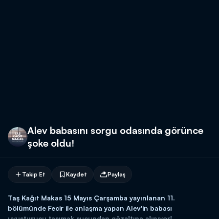
Alev babasını sorgu odasında görünce
şoke oldu!
Takip Et
Kaydet
Paylaş
Taş Kağıt Makas 15 Mayıs Çarşamba yayınlanan 11.
bölümünde Fecir ile anlaşma yapan Alev'in babası
uyuşturucu taşımak suçundan gözaltına alınıyor!