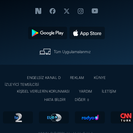
Tüm Uygulamalarımız
ENGELSİZ KANAL D
REKLAM
KÜNYE
İZLEYİCİ TEMSİLCİSİ
KİŞİSEL VERİLERİN KORUNMASI
YARDIM
İLETİŞİM
HATA BİLDİR
DİĞER