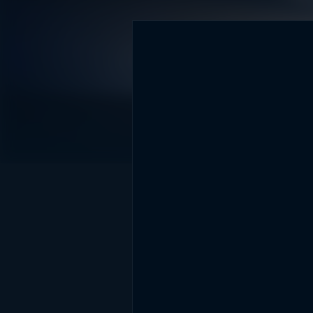
DİĞER SONUÇLAR