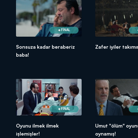
FİNAL
Sonsuza kadar beraberiz
Zafer iyiler takımı
baba!
FİNAL
Oyunu ilmek ilmek
Umut "ölüm" oyun
işlemişler!
oynamış!