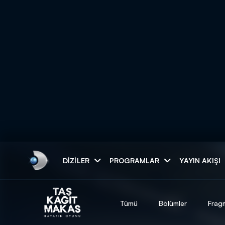
Arama
DIZILER
PROGRAMLAR
YAYIN AKIŞI
ARAMA SONUÇLAR
Tümü
Bölümler
Frag