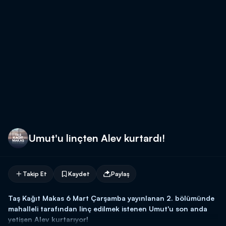
Umut'u linçten Alev kurtardı!
Takip Et
Kaydet
Paylaş
Taş Kağıt Makas 6 Mart Çarşamba yayınlanan 2. bölümünde
mahalleli tarafından linç edilmek istenen Umut'u son anda
yetişen Alev kurtarıyor!