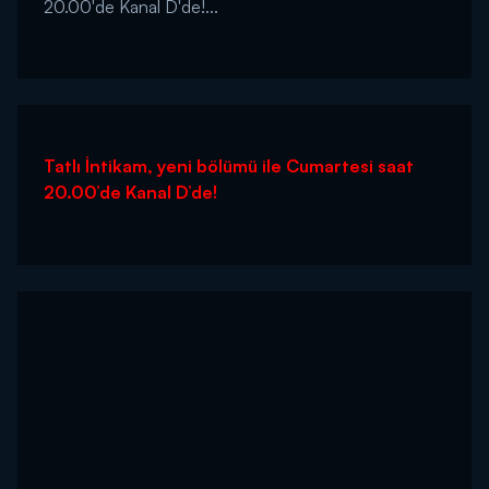
20.00'de Kanal D'de!...
Tatlı İntikam, yeni bölümü ile Cumartesi saat
20.00’de Kanal D’de!