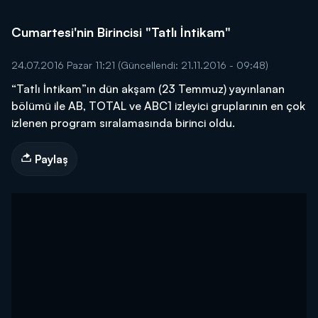
Cumartesi'nin Birincisi "Tatlı İntikam"
24.07.2016 Pazar 11:21
(Güncellendi: 21.11.2016 - 09:48)
“Tatlı İntikam”ın dün akşam (23 Temmuz) yayınlanan
bölümü ile AB, TOTAL ve ABC1 izleyici gruplarının en çok
izlenen program sıralamasında birinci oldu.
Paylaş