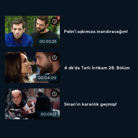
Pelin'i aşkımıza inandıracağım!
00:03:25
4 dk'da Tatlı İntikam 28. Bölüm
00:04:00
Sinan'ın karanlık geçmişi!
00:05:13