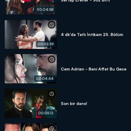
00:04:58
4 dk'da Tatlı İntikam 25. Bölüm
00:03:59
Cem Adrian - Beni Affet Bu Gece
00:04:44
Son bir dans!
00:05:12