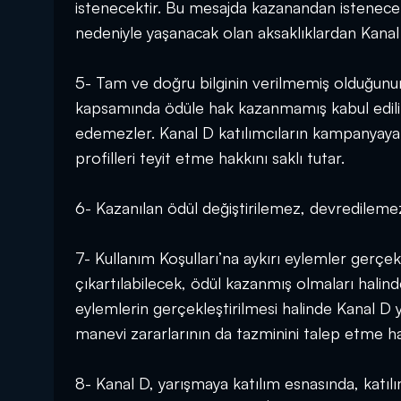
istenecektir. Bu mesajda kazanandan istenecek a
nedeniyle yaşanacak olan aksaklıklardan Kanal 
5- Tam ve doğru bilginin verilmemiş olduğunun te
kapsamında ödüle hak kazanmamış kabul edilirle
edemezler. Kanal D katılımcıların kampanyaya
profilleri teyit etme hakkını saklı tutar.
6- Kazanılan ödül değiştirilemez, devredilem
7- Kullanım Koşulları’na aykırı eylemler gerçekl
çıkartılabilecek, ödül kazanmış olmaları halinde
eylemlerin gerçekleştirilmesi halinde Kanal D
manevi zararlarının da tazminini talep etme hak
8- Kanal D, yarışmaya katılım esnasında, katılım