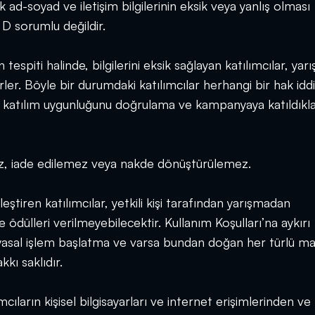
d-soyad ve iletişim bilgilerinin eksik veya yanlış olması
D sorumlu değildir.
spiti halinde, bilgilerini eksik sağlayan katılımcılar, yar
r. Böyle bir durumdaki katılımcılar herhangi bir hak idd
 katılım uygunluğunu doğrulama ve kampanyaya katıldıkla
ez, iade edilemez veya nakde dönüştürülemez.
eştiren katılımcılar, yetkili kişi tarafından yarışmadan
 ödülleri verilmeyebilecektir. Kullanım Koşulları’na aykırı
 yasal işlem başlatma ve varsa bundan doğan her türlü ma
kı saklıdır.
cıların kişisel bilgisayarları ve internet erişimlerinden ve