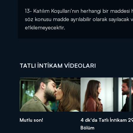
13- Katılım Koşulları’nın herhangi bir maddesi
söz konusu madde ayrılabilir olarak sayılacak ve
etkilemeyecektir.
TATLI İNTIKAM VIDEOLARI
Mutlu son!
4 dk'da Tatlı İntikam 2
Bölüm