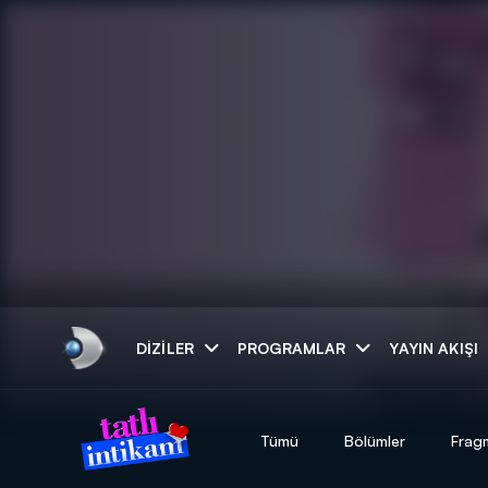
Arama
DIZILER
PROGRAMLAR
YAYIN AKIŞI
ARAMA SONUÇLAR
Tümü
Bölümler
Frag