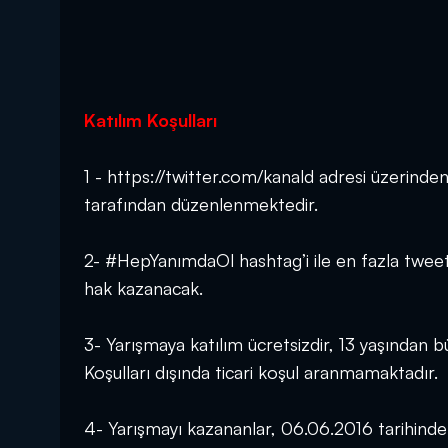
Katılım Koşulları
1 - https://twitter.com/kanald adresi üzerinde
tarafından düzenlenmektedir.
2- #HepYanımdaOl hashtag’i ile en fazla tweet 
hak kazanacak.
3- Yarışmaya katılım ücretsizdir, 13 yaşından bü
Koşulları dışında ticari koşul aranmamaktadır.
4- Yarışmayı kazananlar, 06.06.2016 tarihinde 