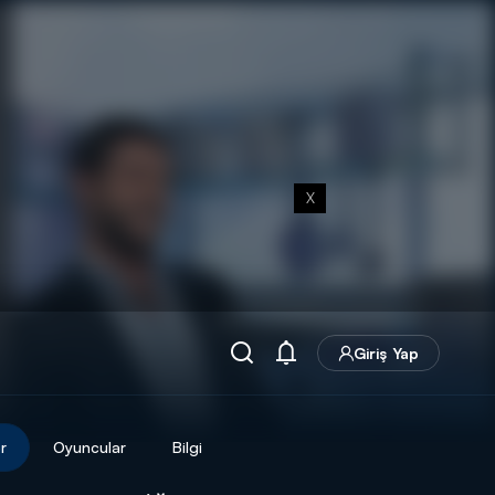
X
Giriş Yap
r
Oyuncular
Bilgi