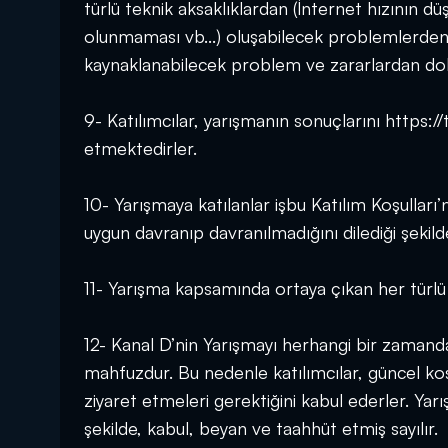
türlü teknik aksaklıklardan (İnternet hızının 
olunmaması vb...) oluşabilecek problemlerden 
kaynaklanabilecek problem ve zararlardan do
9- Katılımcılar, yarışmanın sonuçlarını https://
etmektedirler.
10- Yarışmaya katılanlar işbu Katılım Koşulları’
uygun davranıp davranılmadığını dilediği şeki
11- Yarışma kapsamında ortaya çıkan her türlü u
12- Kanal D’nin Yarışmayı herhangi bir zamand
mahfuzdur. Bu nedenle katılımcılar, güncel koş
ziyaret etmeleri gerektiğini kabul ederler. Yarı
şekilde, kabul, beyan ve taahhüt etmiş sayılır.