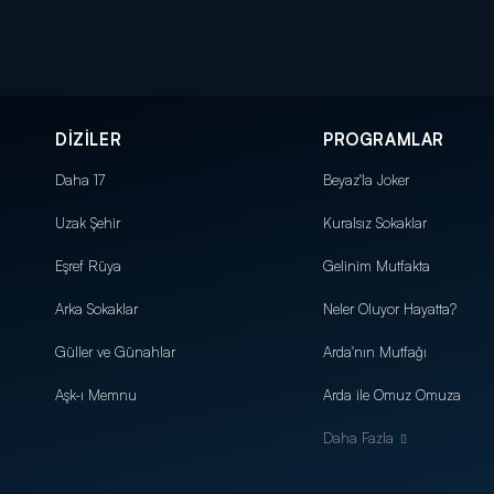
DİZİLER
PROGRAMLAR
Daha 17
Beyaz'la Joker
Uzak Şehir
Kuralsız Sokaklar
Eşref Rüya
Gelinim Mutfakta
Arka Sokaklar
Neler Oluyor Hayatta?
Güller ve Günahlar
Arda'nın Mutfağı
Aşk-ı Memnu
Arda ile Omuz Omuza
Daha Fazla