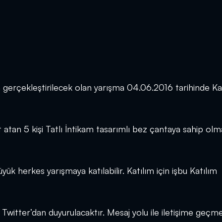
n gerçekleştirilecek olan yarışma 04.06.2016 tarihinde K
atan 5 kişi Tatlı İntikam tasarımlı bez çantaya sahip ol
yük herkes yarışmaya katılabilir. Katılım için işbu Katılım
Twitter’dan duyurulacaktır. Mesaj yolu ile iletişime geçme