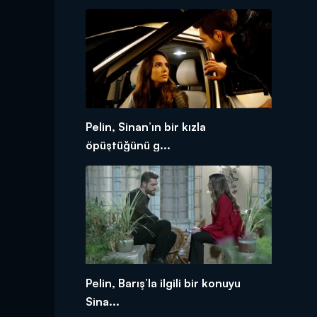
Pelin, Sinan’ın bir kızla
öpüştüğünü g...
Pelin, Barış’la ilgili bir konuyu
Sina...