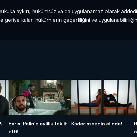
 hukuka aykırı, hükümsüz ya da uygulanamaz olarak addedi
 geriye kalan hükümlerin geçerliliğini ve uygulanabilirliğin
9.
Barış, Pelin'e evlilik teklif
Kaderim senin elinde!
R
etti!
ö