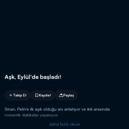
Aşk, Eylül'de başladı!
Takip Et
Kaydet
Paylaş
Sinan, Pelin'e ilk aşık olduğu anı anlatıyor ve ikili arasında
romantik dakikalar yaşanıyor.
daha fazla oku