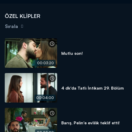
ÖZEL KLİPLER
Sırala
Mutlu son!
00:03:20
4 dk'da Tatlı İntikam 29. Bölüm
00:04:00
Barış, Pelin'e evlilik teklif etti!