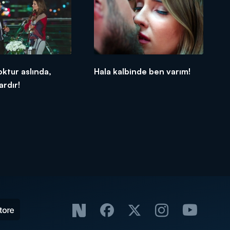
ktur aslında,
Hala kalbinde ben varım!
rdır!