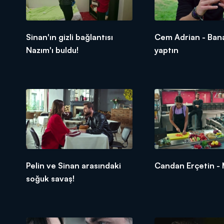
Sinan'ın gizli bağlantısı
Cem Adrian - Ban
Nazım'ı buldu!
yaptın
Pelin ve Sinan arasındaki
Candan Erçetin -
soğuk savaş!