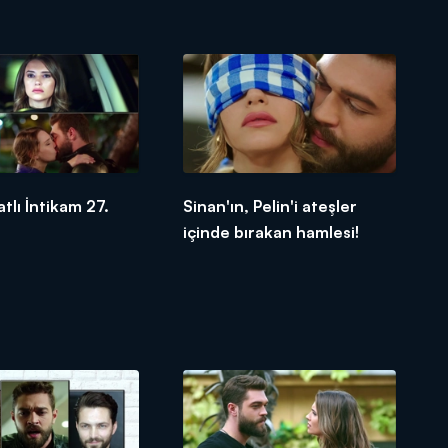
tlı İntikam 27.
Sinan'ın, Pelin'i ateşler
içinde bırakan hamlesi!