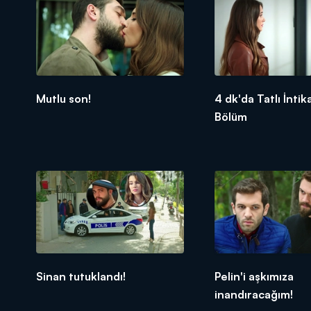
Mutlu son!
4 dk'da Tatlı İnti
Bölüm
Sinan tutuklandı!
Pelin'i aşkımıza
inandıracağım!