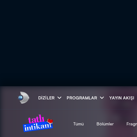
Arama
DIZILER
PROGRAMLAR
YAYIN AKIŞI
ARAMA SONUÇLAR
Tümü
Bölümler
Frag