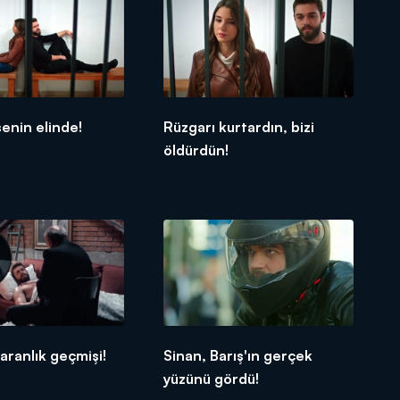
enin elinde!
Rüzgarı kurtardın, bizi
öldürdün!
karanlık geçmişi!
Sinan, Barış'ın gerçek
yüzünü gördü!