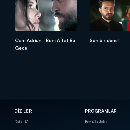
Cem Adrian - Beni Affet Bu
Son bir dans!
Gece
DİZİLER
PROGRAMLAR
Daha 17
Beyaz'la Joker