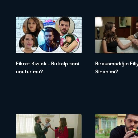
Fikret Kızılok - Bu kalp seni
Bırakamadığın Fili
unutur mu?
Sinan mı?