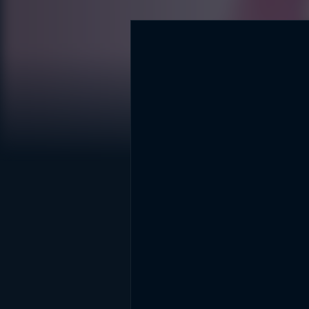
DİĞER SONUÇLAR