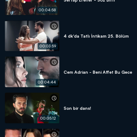
00:04:58
4 dk'da Tatlı İntikam 25. Bölüm
00:03:59
Cem Adrian - Beni Affet Bu Gece
00:04:44
Son bir dans!
00:05:12