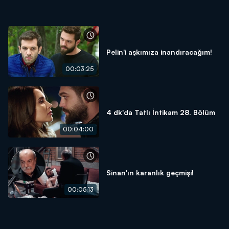
Pelin'i aşkımıza inandıracağım!
00:03:25
4 dk'da Tatlı İntikam 28. Bölüm
00:04:00
Sinan'ın karanlık geçmişi!
00:05:13