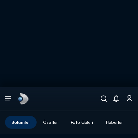
Arama
muhteşem ikili
ARAMA SONUÇLARI
Bölümler
Özetler
Foto Galeri
Haberler
DİĞER SONUÇLAR