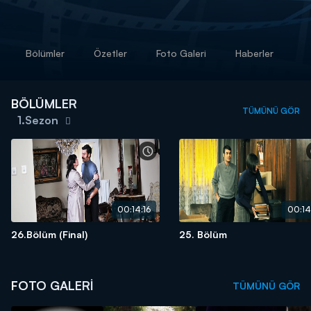
Bölümler
Özetler
Foto Galeri
Haberler
BÖLÜMLER
TÜMÜNÜ GÖR
1.Sezon
00:14:16
00:14:
26.Bölüm (Final)
25. Bölüm
FOTO GALERİ
TÜMÜNÜ GÖR