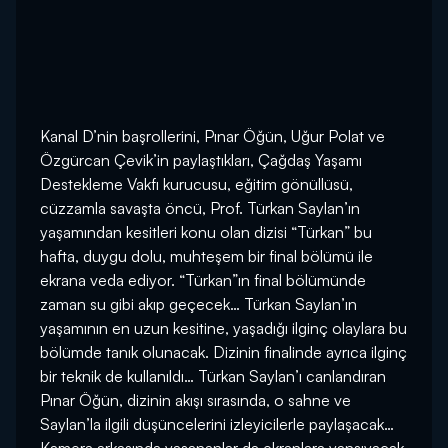
Kanal D’nin başrollerini, Pınar Öğün, Uğur Polat ve
Özgürcan Çevik’in paylaştıkları, Çağdaş Yaşamı
Destekleme Vakfı kurucusu, eğitim gönüllüsü,
cüzzamla savaşta öncü, Prof. Türkan Saylan’ın
yaşamından kesitleri konu olan dizisi “Türkan” bu
hafta, duygu dolu, muhteşem bir final bölümü ile
ekrana veda ediyor. “Türkan”ın final bölümünde
zaman su gibi akıp geçecek… Türkan Saylan’ın
yaşamının en uzun kesitine, yaşadığı ilginç olaylara bu
bölümde tanık olunacak. Dizinin finalinde ayrıca ilginç
bir teknik de kullanıldı… Türkan Saylan’ı canlandıran
Pınar Öğün, dizinin akışı sırasında, o sahne ve
Saylan’la ilgili düşüncelerini izleyicilerle paylaşacak…