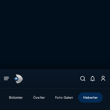
Arama
muhteşem ikili
ARAMA SONUÇLARI
Bölümler
Özetler
Foto Galeri
Haberler
DİĞER SONUÇLAR