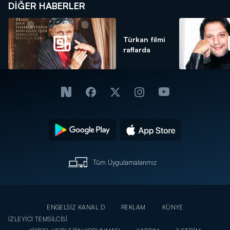
DIĞER HABERLER
Türkan filmi
raflarda
Tüm Uygulamalarımız
ENGELSİZ KANAL D
REKLAM
KÜNYE
İZLEYİCİ TEMSİLCİSİ