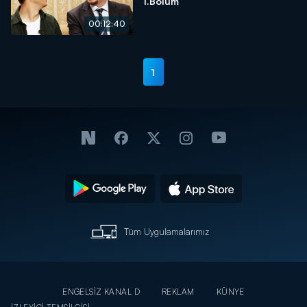
1.Bölüm
00:12:40
1
Tüm Uygulamalarımız
ENGELSİZ KANAL D
REKLAM
KÜNYE