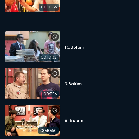
00:10:56
10.Bölüm
00:10:32
9.Bölüm
00:11:16
8. Bölüm
00:10:50