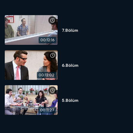
7.Bölüm
00:12:16
6.Bölüm
00:12:02
5.Bölüm
00:11:27