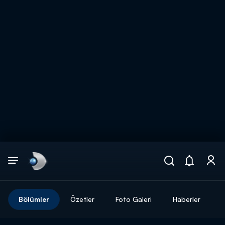
Arama
muhteşem ikili
ARAMA SONUÇLARI
Bölümler
Özetler
Foto Galeri
Haberler
DİĞER SONUÇLAR