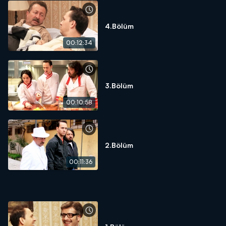
4.Bölüm
00:12:34
3.Bölüm
00:10:58
2.Bölüm
00:11:36