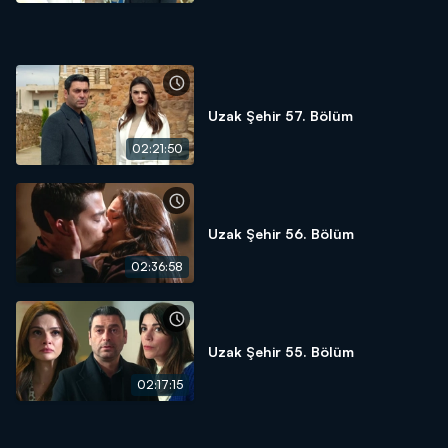
Uzak Şehir 57. Bölüm
02:21:50
Uzak Şehir 56. Bölüm
02:36:58
Uzak Şehir 55. Bölüm
02:17:15