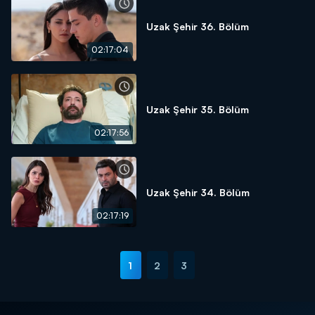
Uzak Şehir 36. Bölüm
02:17:04
Uzak Şehir 35. Bölüm
02:17:56
Uzak Şehir 34. Bölüm
02:17:19
1
2
3