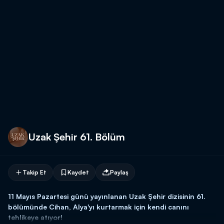
Uzak Şehir 61. Bölüm
Takip Et
Kaydet
Paylaş
11 Mayıs Pazartesi günü yayınlanan Uzak Şehir dizisinin 61.
bölümünde Cihan, Alya'yı kurtarmak için kendi canını
tehlikeye atıyor!