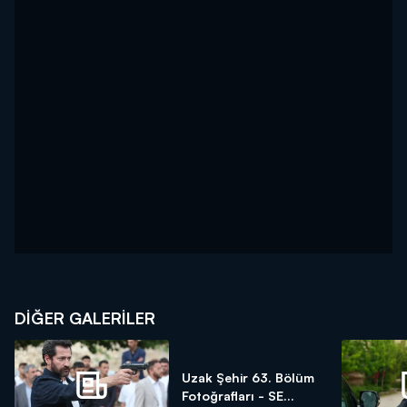
DİĞER GALERİLER
Uzak Şehir 63. Bölüm
Fotoğrafları - SE...