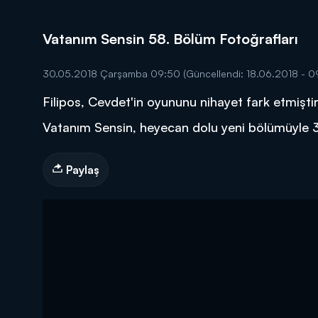
Vatanım Sensin 58. Bölüm Fotoğrafları
30.05.2018 Çarşamba 09:50
(Güncellendi: 18.06.2018 - 0
Filipos, Cevdet'in oyununu nihayet fark etmiştir.
DİĞER SONUÇLAR
Vatanım Sensin, heyecan dolu yeni bölümüyle
Paylaş