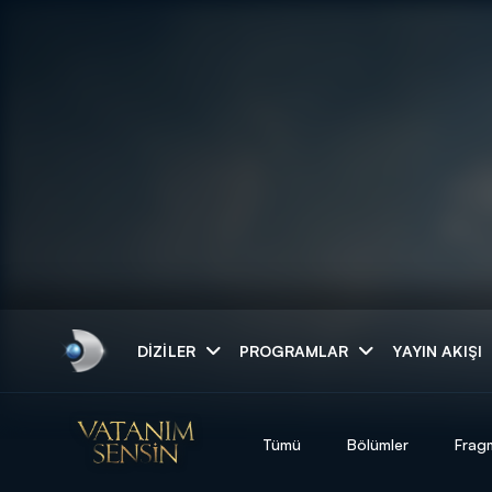
Arama
DIZILER
PROGRAMLAR
YAYIN AKIŞI
ARAMA SONUÇLAR
Tümü
Bölümler
Frag