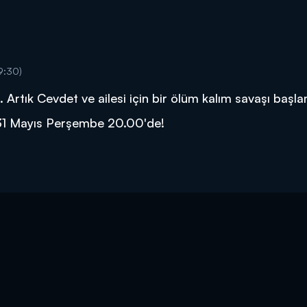
9:30)
 Artık Cevdet ve ailesi için bir ölüm kalım savaşı başlam
 31 Mayıs Perşembe 20.00'de!