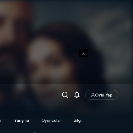
X
Giriş Yap
r
Yarışma
Oyuncular
Bilgi