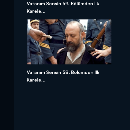
Vatanım Sensin 59. Bölümden İlk
Karele...
Vatanım Sensin 58. Bölümden İlk
Karele...