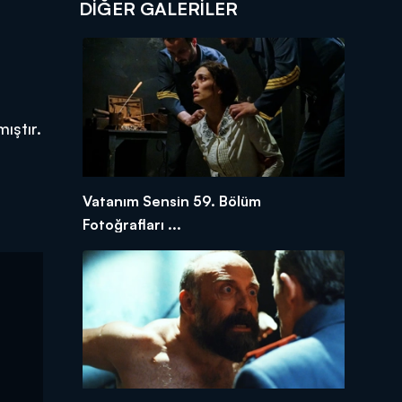
DİĞER GALERİLER
ıştır.
Vatanım Sensin 59. Bölüm
Fotoğrafları ...