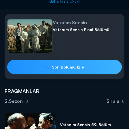
daha fazla oku
Azize, yeniden İzmir'e ailesinin yanına gitmeye karar verir. Evine
giden Azize, çocuklarına ve Cevdet'e sadece uzaktan bakar.
Azize'yi bulan Hamilton gayesini öğrenmek ister. Artık Azize de
Vatanım Sensin
bu Yunan zulmüne daha fazla katlanmamak için savaşta daha
Vatanım Sensin Final Bölümü
fazla rol almak istediğini söyler.
Azize'nin çocuğu şu an nerede? Cevdet, yeniden Azize'yi
görebilecek mi?
Vatanım Sensin heyecan dolu yeni bölümüyle Perşembe
akşamı saat 20.00'de Kanal D'de!
Son Bölümü İzle
FRAGMANLAR
2.Sezon
Sırala
Vatanım Sensin 59. Bölüm