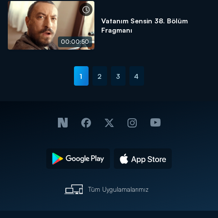
Vatanım Sensin 38. Bölüm
Fragmanı
00:00:50
1
2
3
4
Tüm Uygulamalarımız