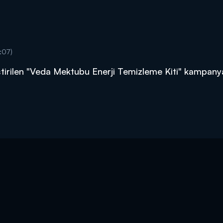
:07)
ştirilen "Veda Mektubu Enerji Temizleme Kiti" kampany