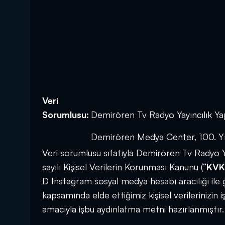
Veri
Sorumlusu:
Demirören Tv Radyo Yayıncılık Ya
Demirören Medya Center, 100. Yıl
Veri sorumlusu sıfatıyla Demirören Tv Radyo Ya
sayılı Kişisel Verilerin Korunması Kanunu (“
KVK
D Instagram sosyal medya hesabı aracılığı ile 
kapsamında elde ettiğimiz kişisel verilerinizin iş
amacıyla işbu aydınlatma metni hazırlanmıştır.