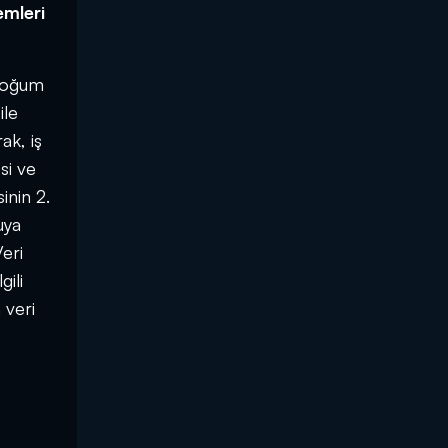
emleri
 doğum
ile
ak, iş
si ve
inin 2.
uya
Veri
ili
 veri