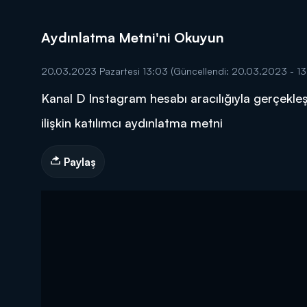
Aydınlatma Metni'ni Okuyun
20.03.2023 Pazartesi 13:03
(Güncellendi: 20.03.2023 - 13
Kanal D Instagram hesabı aracılığıyla gerçekle
DİĞER SONUÇLAR
ilişkin katılımcı aydınlatma metni
Paylaş