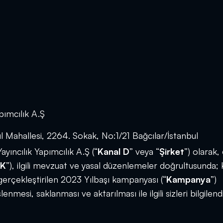
pımcılık A.Ş
 Mahallesi, 2264. Sokak, No:1/21 Bağcılar/İstanbul
yıncılık Yapımcılık A.Ş (“
Kanal D
” veya “
Şirket
”) olarak
K
”), ilgili mevzuat ve yasal düzenlemeler doğrultusunda;
gerçekleştirilen 2023 Yılbaşı kampanyası (“
Kampanya
”)
lenmesi, saklanması ve aktarılması ile ilgili sizleri bilgile