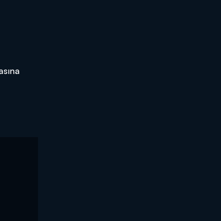
asına