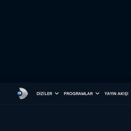
Arama
DIZILER
PROGRAMLAR
YAYIN AKIŞI
ARAMA SONUÇLAR