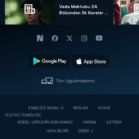
Veda Mektubu 24.
Bölümden İlk Kareler ...
Tüm Uygulamalarımız
ENGELSİZ KANAL D
REKLAM
KÜNYE
İZLEYİCİ TEMSİLCİSİ
KİŞİSEL VERİLERİN KORUNMASI
YARDIM
İLETİŞİM
HATA BİLDİR
DİĞER