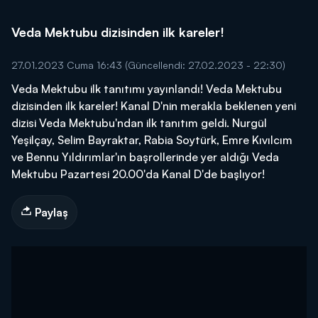
Veda Mektubu dizisinden ilk kareler!
27.01.2023 Cuma 16:43
(Güncellendi: 27.02.2023 - 22:30)
Veda Mektubu ilk tanıtımı yayınlandı! Veda Mektubu
dizisinden ilk kareler! Kanal D'nin merakla beklenen yeni
dizisi Veda Mektubu'ndan ilk tanıtım geldi. Nurgül
Yeşilçay, Selim Bayraktar, Rabia Soytürk, Emre Kıvılcım
ve Bennu Yıldırımlar'ın başrollerinde yer aldığı Veda
Mektubu Pazartesi 20.00'da Kanal D'de başlıyor!
Paylaş