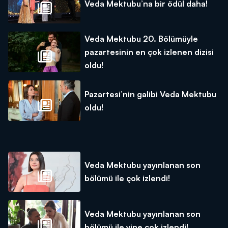
Veda Mektubu’na bir ödül daha!
Veda Mektubu 20. Bölümüyle
pazartesinin en çok izlenen dizisi
oldu!
Pazartesi’nin galibi Veda Mektubu
oldu!
Veda Mektubu yayınlanan son
bölümü ile çok izlendi!
Veda Mektubu yayınlanan son
bölümü ile yine çok izlendi!