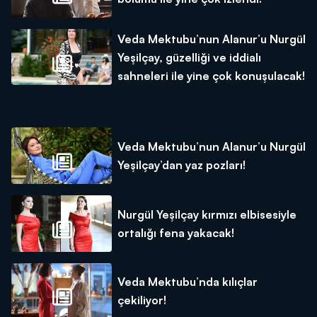
Veda Mektubu’nun Alanur’u Nurgül
Yeşilçay, güzelliği ve iddialı
sahneleri ile yine çok konuşulacak!
Veda Mektubu’nun Alanur’u Nurgül
Yeşilçay’dan yaz pozları!
Nurgül Yeşilçay kırmızı elbisesiyle
ortalığı fena yakacak!
Veda Mektubu’nda kılıçlar
çekiliyor!