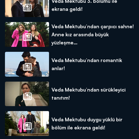
Veda Mektubu 3. bölümü ile
ekrana geldi!
Veda Mektubu’ndan çarpıcı sahne!
Anne kız arasında büyük
yüzleşme…
Veda Mektubu’ndan romantik
anlar!
Veda Mektubu’ndan sürükleyici
tanıtım!
Veda Mektubu duygu yüklü bir
bölüm ile ekrana geldi!