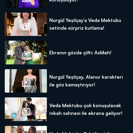
Nurgül Yeşilçay’a Veda Mektubu
setinde sürpriz kutlama!
Ekranın gözde çifti: AsMeh!
Nurgül Yeşilçay, Alanur karakteri
ile göz kamaştırıyor!
Veda Mektubu çok konuşulacak
nikah sahnesi ile ekrana geliyor!