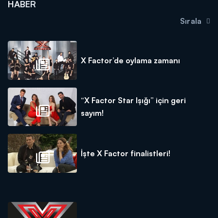
HABER
Sırala
X Factor’de oylama zamanı
“X Factor Star Işığı” için geri
sayım!
İşte X Factor finalistleri!