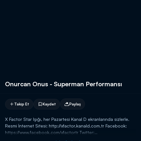
Onurcan Onus - Superman Performansı
Takip Et
Kaydet
Paylaş
X Factor Star Işığı, her Pazartesi Kanal D ekranlarında sizlerle.
Resmi İnternet Sitesi: http://xfactor.kanald.com.tr Facebook:
https://www.facebook.com/xfactortr Twitter:
https://twitter.com/xfactortr