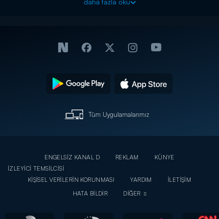
daha fazla oku
Tüm Uygulamalarımız
ENGELSİZ KANAL D
REKLAM
KÜNYE
İZLEYİCİ TEMSİLCİSİ
KİŞİSEL VERİLERİN KORUNMASI
YARDIM
İLETİŞİM
HATA BİLDİR
DİĞER