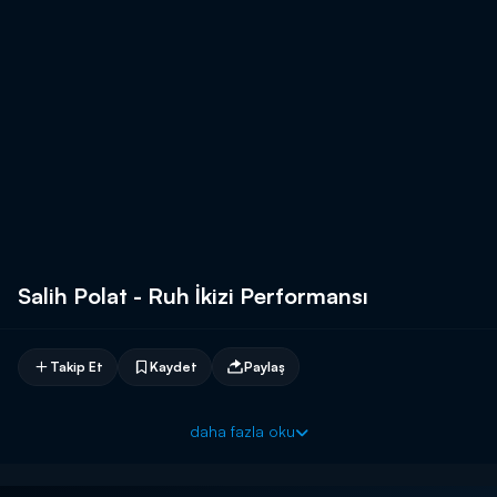
Salih Polat - Ruh İkizi Performansı
Takip Et
Kaydet
Paylaş
daha fazla oku