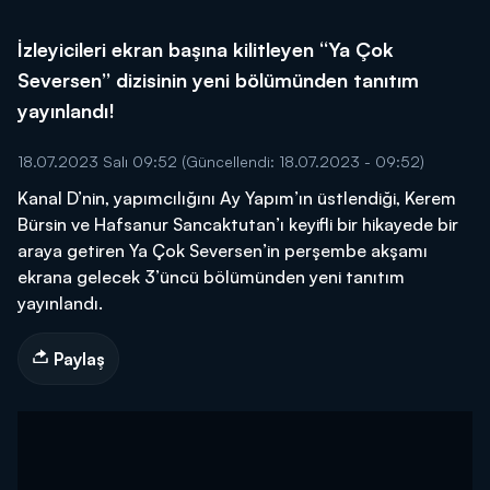
İzleyicileri ekran başına kilitleyen ‘‘Ya Çok
Seversen’’ dizisinin yeni bölümünden tanıtım
yayınlandı!
18.07.2023 Salı 09:52
(Güncellendi: 18.07.2023 - 09:52)
Kanal D’nin, yapımcılığını Ay Yapım’ın üstlendiği, Kerem
Bürsin ve Hafsanur Sancaktutan’ı keyifli bir hikayede bir
araya getiren Ya Çok Seversen’in perşembe akşamı
ekrana gelecek 3’üncü bölümünden yeni tanıtım
yayınlandı.
Paylaş