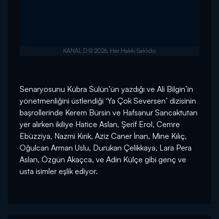
Senaryosunu Kübra Sülün’ün yazdığı ve Ali Bilgin’in
yönetmenliğini üstlendiği ‘Ya Çok Seversen’ dizisinin
başrollerinde Kerem Bürsin ve Hafsanur Sancaktutan
yer alırken ikiliye Hatice Aslan, Şerif Erol, Cemre
Ebüzziya, Nazmi Kırık, Aziz Caner İnan, Mine Kılıç,
Oğulcan Arman Uslu, Durukan Çelikkaya, Lara Pera
Aslan, Özgün Akaçca, ve Adin Külçe gibi genç ve
usta isimler eşlik ediyor.