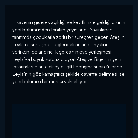
Hikayenin giderek açıldığı ve keyifli hale geldiği dizinin
yeni bölümünden tanıtım yayınlandı. Yayınlanan
tanıtımda çocuklarla zorlu bir süreçten geçen Ateş’in
Leyla ile sürtüşmesi eğlenceli anların sinyalini
verirken, dolandırıcılık çetesinin eve yerleşmesi
Leyla’ya büyük sürpriz oluyor. Ateş ve Bige’nin yeni
tasarımları olan elbiseyle ilgili konuşmalarının üzerine
Leyla’nın göz kamaştırıcı şekilde davette belirmesi ise
yeni bölüme dair merakı yükseltiyor.