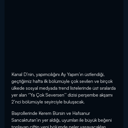
Kanal D’nin, yapımcılığını Ay Yapım’ın üstlendiği,
geçtiğimiz hafta ilk bölümüyle çok sevilen ve birçok
ülkede sosyal medyada trend listelerinde üst sıralarda
yer alan ‘’Ya Çok Seversen’’ dizisi perşembe akşamı
2’nci bölümüyle seyirciyle buluşacak.
Başrollerinde Kerem Bürsin ve Hafsanur
Sancaktutan’ın yer aldığı, uyumları ile büyük beğeni
toplayan çiftin yeni bölümde neler yaşayacakları