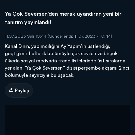
Ya Çok Seversen’den merak uyandıran yeni bir
tanıtım yayınlandı!
11.07.2023 Salı 10:44
(Güncellendi: 11.07.2023 - 10:44)
Kanal D’nin, yapımcılığını Ay Yapım’ın üstlendiği,
geçtiğimiz hafta ilk bölümüyle çok sevilen ve birçok
ülkede sosyal medyada trend listelerinde üst sıralarda
yer alan ‘’Ya Çok Seversen’’ dizisi perşembe akşamı 2’nci
bölümüyle seyirciyle buluşacak.
Paylaş