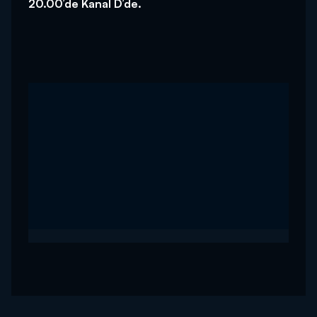
20.00’de Kanal D’de.