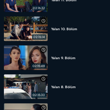
02:16:32
Yalan 10. Bölüm
02:15:14
Yalan 9. Bölüm
02:15:48
Yalan 8. Bölüm
02:15:30