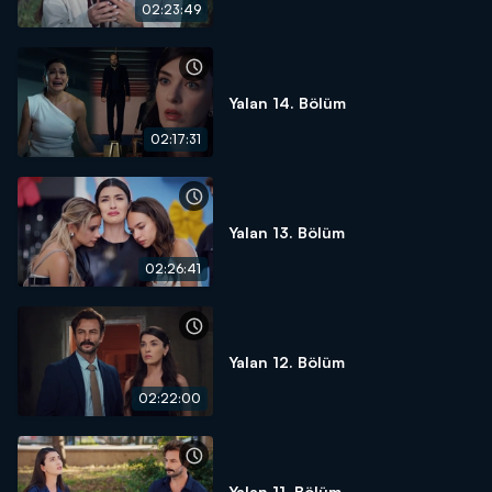
02:23:49
Yalan 14. Bölüm
02:17:31
Yalan 13. Bölüm
02:26:41
Yalan 12. Bölüm
02:22:00
Yalan 11. Bölüm