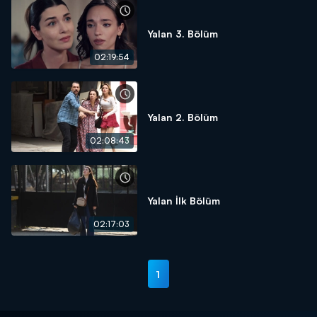
Yalan 3. Bölüm
02:19:54
Yalan 2. Bölüm
02:08:43
Yalan İlk Bölüm
02:17:03
1