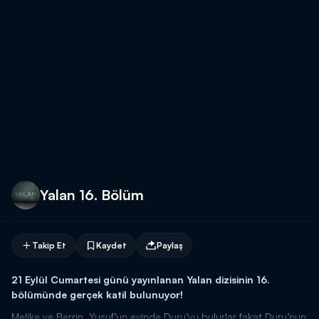
Yalan 16. Bölüm
Takip Et
Kaydet
Paylaş
21 Eylül Cumartesi günü yayınlanan Yalan dizisinin 16.
bölümünde gerçek katil bulunuyor!
Melike ve Berrin, Yusuf’un evinde Duru’yu bulurlar fakat Duru’nun