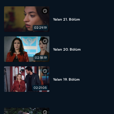
Yalan 21. Bölüm
02:29:19
Yalan 20. Bölüm
02:18:19
Yalan 19. Bölüm
02:21:05